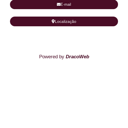
E-mail
Localização
Powered by
DracoWeb