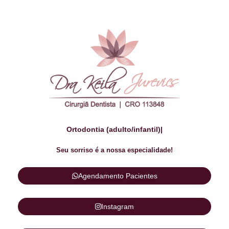
Ortodontia (adulto/infantil)
|
Seu sorriso é a nossa especialidade!
Agendamento Pacientes
Instagram